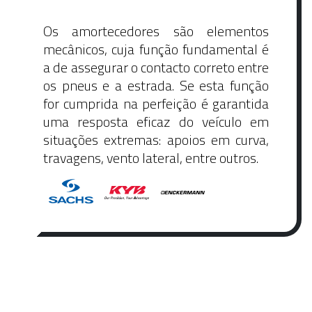
Os amortecedores são elementos
mecânicos, cuja função fundamental é
a de assegurar o contacto correto entre
os pneus e a estrada. Se esta função
for cumprida na perfeição é garantida
uma resposta eficaz do veículo em
situações extremas: apoios em curva,
travagens, vento lateral, entre outros.